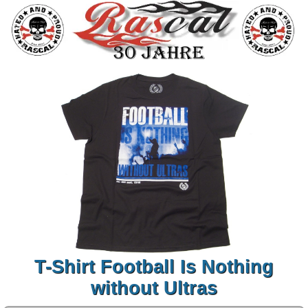
T-Shirt Football Is Nothing
without Ultras