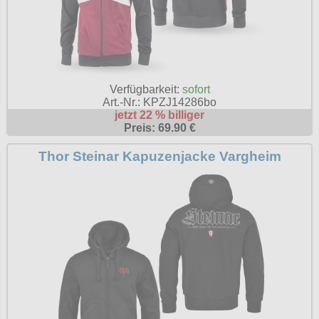
Verfügbarkeit:
sofort
Art.-Nr.: KPZJ14286bo
jetzt 22 % billiger
Preis: 69.90 €
Thor Steinar Kapuzenjacke Vargheim