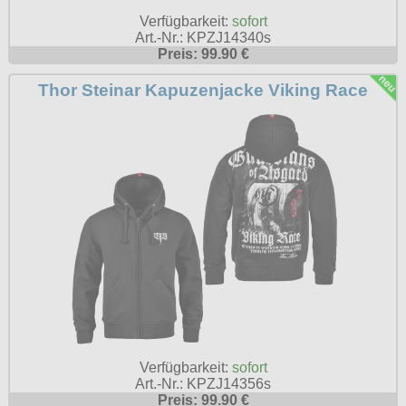
Verfügbarkeit:
sofort
Art.-Nr.: KPZJ14340s
Preis: 99.90 €
Thor Steinar Kapuzenjacke Viking Race
Verfügbarkeit:
sofort
Art.-Nr.: KPZJ14356s
Preis: 99.90 €