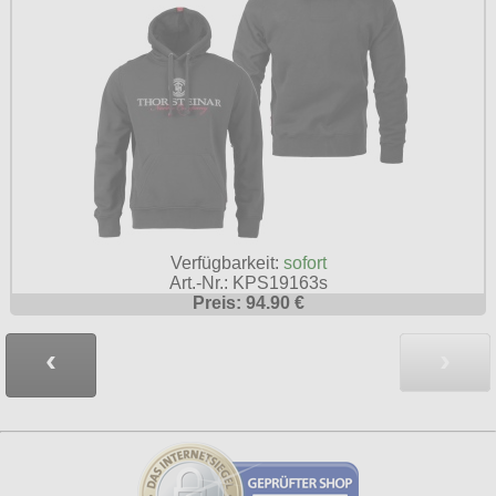
Verfügbarkeit:
sofort
Art.-Nr.: KPS19163s
Preis: 94.90 €
‹
›