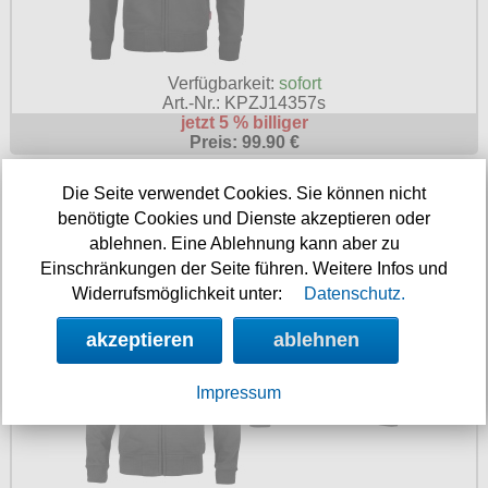
Verfügbarkeit:
sofort
Art.-Nr.: KPZJ14357s
jetzt 5 % billiger
Preis: 99.90 €
Thor Steinar Kapuzenjacke Viking
Die Seite verwendet Cookies. Sie können nicht
benötigte Cookies und Dienste akzeptieren oder
ablehnen. Eine Ablehnung kann aber zu
Einschränkungen der Seite führen. Weitere Infos und
Widerrufsmöglichkeit unter:
Datenschutz.
akzeptieren
ablehnen
Impressum