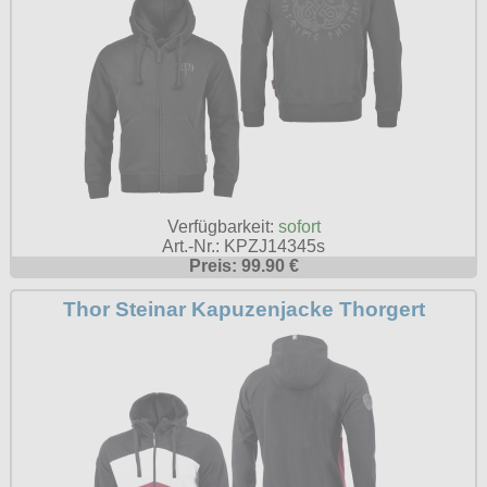
Verfügbarkeit:
sofort
Art.-Nr.: KPZJ14345s
Preis: 99.90 €
Thor Steinar Kapuzenjacke Thorgert