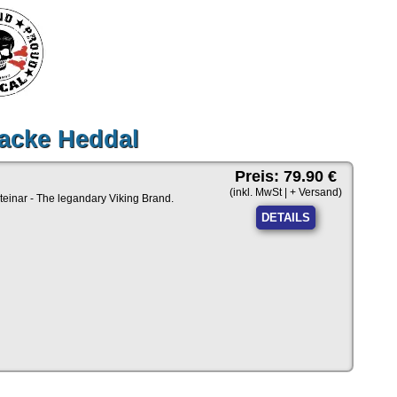
jacke Heddal
Preis: 79.90 €
(inkl. MwSt | + Versand)
teinar - The legandary Viking Brand.
DETAILS