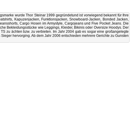
ngsmarke wurde Thor Steinar 1999 gegründetund ist vorwiegend bekannt für Ihre
weatshirts, Kapuzenjacken, Funktionsjacken, Snowboard-Jacken, Bonded Jacken,
Jeansshorts, Cargo Hosen im Armystyle, Cargojeans und Five Pocket Jeans. Die
che Bekleidungsstücke wie Leggings, Kleider, Bikinis oder Oversize Hoodys. Der
 TS zu ächten bzw. zu verbieten. Im Jahr 2004 gab es sogar eine großangelegte
als Sieger hervorging. Ab dem Jahr 2006 entschieden mehrere Gerichte zu Gunsten