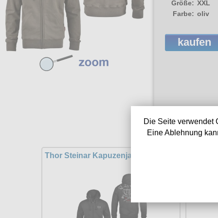
Größe:
XXL
Farbe:
oliv
kaufen
Die Seite verwendet 
Eine Ablehnung kann
Thor Steinar Kapuzenjacke Lysfjord
Tho