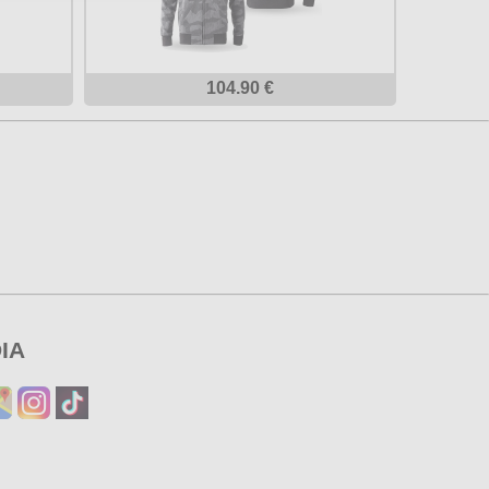
104.90 €
IA