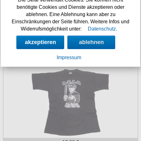
benötigte Cookies und Dienste akzeptieren oder
ablehnen. Eine Ablehnung kann aber zu
Einschränkungen der Seite führen. Weitere Infos und
Widerrufsmöglichkeit unter:
Datenschutz.
akzeptieren
ablehnen
19.90 €
Impressum
T-Shirt A.C.A.B. Vintage Im gonna fuck you up