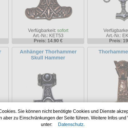
Verfügbarkeit:
sofort
Verfügbarke
Art.-Nr.: KET53
Art.-Nr.: 
Preis: 14.90 €
Preis: 19
r
Anhänger Thorhammer
Thorhamme
Skull Hammer
Cookies. Sie können nicht benötigte Cookies und Dienste akzep
 aber zu Einschränkungen der Seite führen. Weitere Infos und 
unter:
Datenschutz.
Verfügbarkeit:
sofort
Verfügbarke