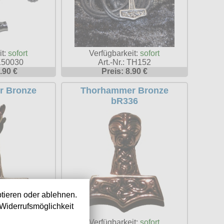
it:
sofort
Verfügbarkeit:
sofort
EK50030
Art.-Nr.: TH152
.90 €
Preis: 8.90 €
r Bronze
Thorhammer Bronze
bR336
tieren oder ablehnen.
Widerrufsmöglichkeit
it:
sofort
Verfügbarkeit:
sofort