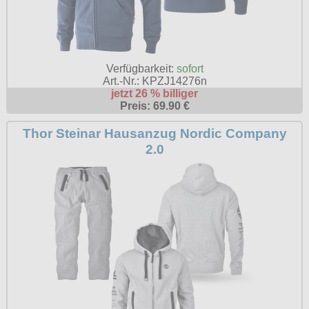
Verfügbarkeit:
sofort
Art.-Nr.: KPZJ14276n
jetzt 26 % billiger
Preis: 69.90 €
Thor Steinar Hausanzug Nordic Company
2.0