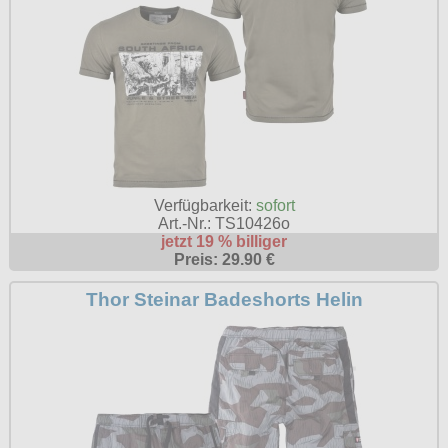
Verfügbarkeit:
sofort
Art.-Nr.: TS10426o
jetzt 19 % billiger
Preis: 29.90 €
Thor Steinar Badeshorts Helin