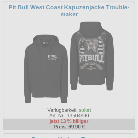
Pit Bull West Coast Kapuzenjacke Trouble-
maker
Verfügbarkeit:
sofort
Art.-Nr.: 13504990
jetzt 13 % billiger
Preis: 69.90 €