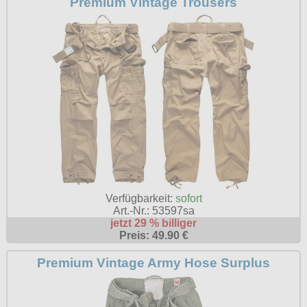
Premium Vintage Trousers
Verfügbarkeit:
sofort
Art.-Nr.: 53597sa
jetzt 29 % billiger
Preis: 49.90 €
Premium Vintage Army Hose Surplus