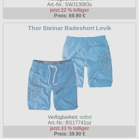
Art.-Nr.: SWJ13083s
jetzt 22 % billiger
Preis: 69.90 €
Thor Steinar Badeshort Levik
Verfügbarkeit:
sofort
Art.-Nr.: BS17741oz
jetzt 33 % billiger
Preis: 39.90 €