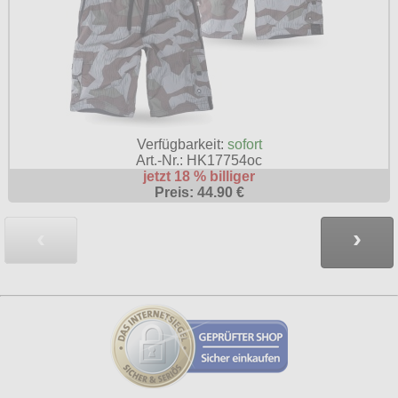
Verfügbarkeit:
sofort
Art.-Nr.: HK17754oc
jetzt 18 % billiger
Preis: 44.90 €
‹
›