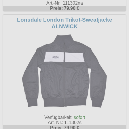
Art.-Nr.: 111302na
Preis: 79.90 €
Lonsdale London Trikot-Sweatjacke
ALNWICK
Verfügbarkeit:
sofort
Art.-Nr.: 111302s
Preis: 79.90 €