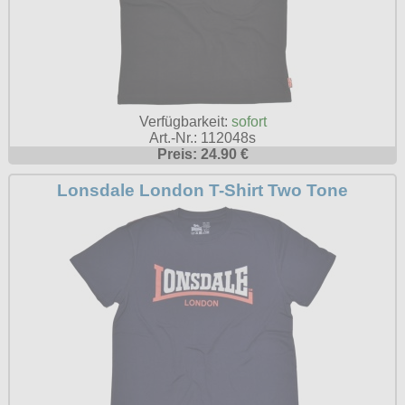
Verfügbarkeit:
sofort
Art.-Nr.: 112048s
Preis: 24.90 €
Lonsdale London T-Shirt Two Tone