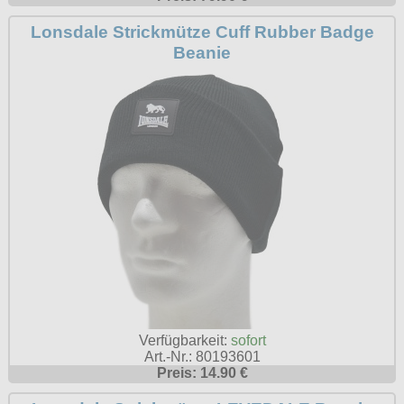
Lonsdale Strickmütze Cuff Rubber Badge
Beanie
Verfügbarkeit:
sofort
Art.-Nr.: 80193601
Preis: 14.90 €