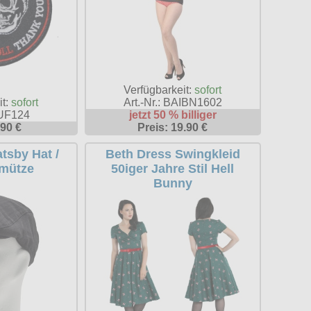
Verfügbarkeit:
sofort
it:
sofort
Art.-Nr.: BAIBN1602
AUF124
jetzt 50 % billiger
.90 €
Preis: 19.90 €
tsby Hat /
Beth Dress Swingkleid
mütze
50iger Jahre Stil Hell
Bunny