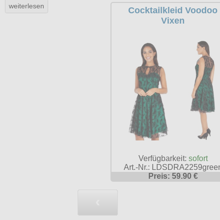
Cocktailkleid Voodoo
Vixen
Verfügbarkeit:
sofort
Art.-Nr.: LDSDRA2259gree
Preis: 59.90 €
‹