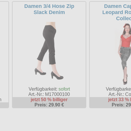
Damen 3/4 Hose Zip
Damen Cap
Slack Denim
Leopard Ro
Collec
Verfügbarkeit:
sofort
Verfügbarke
Art.-Nr.: M17000100
Art.-Nr.: C
n
jetzt 50 % billiger
jetzt 33 % 
Preis: 29.90 €
Preis: 29