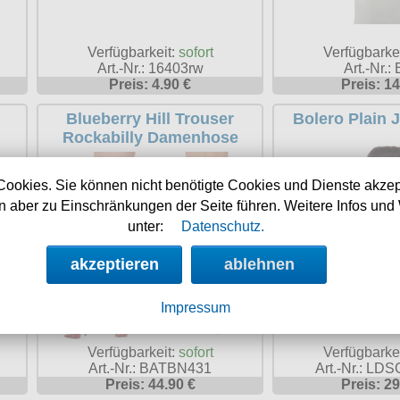
Verfügbarkeit:
sofort
Verfügbarke
Art.-Nr.: 16403rw
Art.-Nr.:
Preis: 4.90 €
Preis: 14
Blueberry Hill Trouser
Bolero Plain 
Rockabilly Damenhose
Cookies. Sie können nicht benötigte Cookies und Dienste akzep
 aber zu Einschränkungen der Seite führen. Weitere Infos und 
unter:
Datenschutz.
akzeptieren
ablehnen
Impressum
Verfügbarke
Verfügbarkeit:
sofort
Art.-Nr.: L
Art.-Nr.: BATBN431
Preis: 29
Preis: 44.90 €