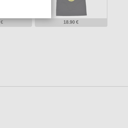
 €
18.90 €