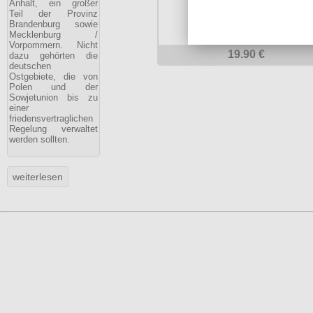
Anhalt, ein großer
Teil der Provinz
Brandenburg sowie
Mecklenburg /
Vorpommern. Nicht
19.90 €
dazu gehörten die
deutschen
Ostgebiete, die von
Polen und der
Sowjetunion bis zu
einer
friedensvertraglichen
Regelung verwaltet
werden sollten.