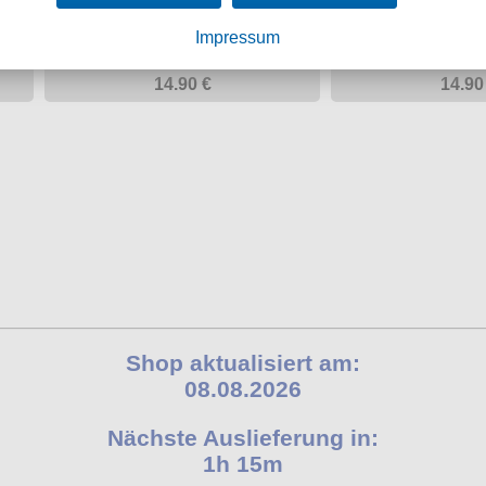
Impressum
14.90 €
14.90
Shop aktualisiert am:
08.08.2026
Nächste Auslieferung in:
1h 15m