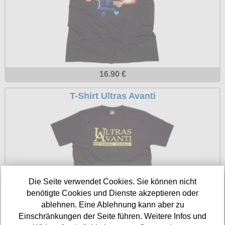
Petticoats
Poloshirts
T-Shirts
Begriffe
Dobermann
16.90 €
Hot Rod
T-Shirt Ultras Avanti
Nordische Götterwelt
Ostzone
Punkrock
Rockabilly
Die Seite verwendet Cookies. Sie können nicht
Wikinger
benötigte Cookies und Dienste akzeptieren oder
ablehnen. Eine Ablehnung kann aber zu
14.90 €
Einschränkungen der Seite führen. Weitere Infos und