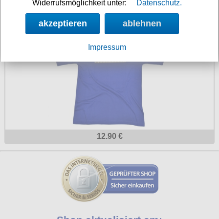
Widerrufsmöglichkeit unter:
Datenschutz.
T-Shirt Ultras Life
akzeptieren
ablehnen
Impressum
12.90 €