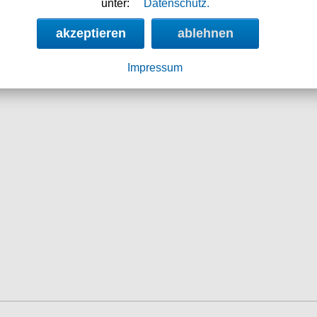
unter:
Datenschutz.
akzeptieren
ablehnen
19.90 €
24.90
Impressum