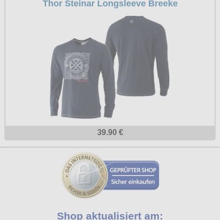
Thor Steinar Longsleeve Breeke
39.90 €
Shop aktualisiert am: