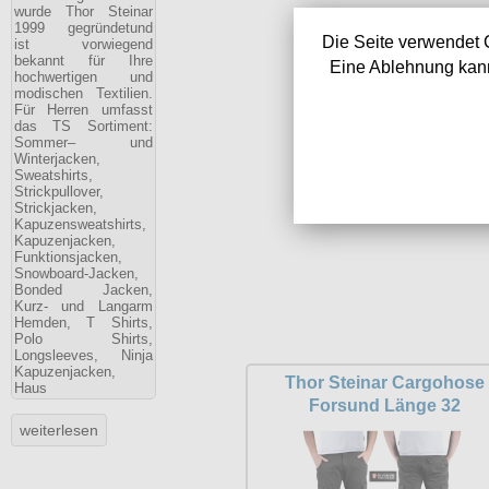
wurde Thor Steinar
1999 gegründetund
Die Seite verwendet 
ist vorwiegend
bekannt für Ihre
Eine Ablehnung kann
hochwertigen und
modischen Textilien.
Für Herren umfasst
das TS Sortiment:
Sommer– und
Winterjacken,
Sweatshirts,
Strickpullover,
Strickjacken,
Kapuzensweatshirts,
Kapuzenjacken,
Funktionsjacken,
Snowboard-Jacken,
Bonded Jacken,
Kurz- und Langarm
Hemden, T Shirts,
Polo Shirts,
Longsleeves, Ninja
Kapuzenjacken,
Thor Steinar Cargohose
Haus
Forsund Länge 32