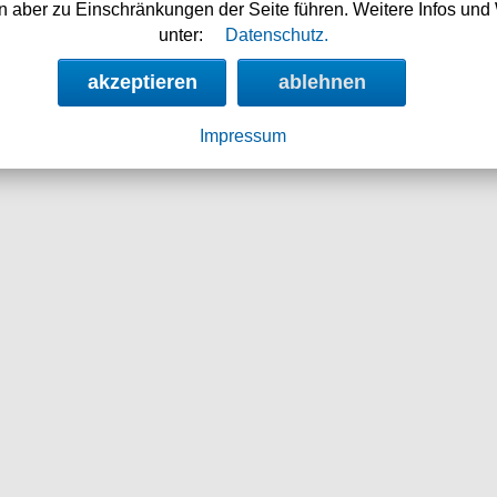
 aber zu Einschränkungen der Seite führen. Weitere Infos und 
unter:
Datenschutz.
akzeptieren
ablehnen
54.90 €
99.90
Impressum