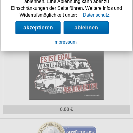
ablehnen. Eine Ablehnung kann aber zu
Einschränkungen der Seite führen. Weitere Infos und
Widerrufsmöglichkeit unter:
Datenschutz.
0.00 €
akzeptieren
ablehnen
Aufkleber Es ist egal was Du fährst Hauptsache
- gratis
Impressum
0.00 €