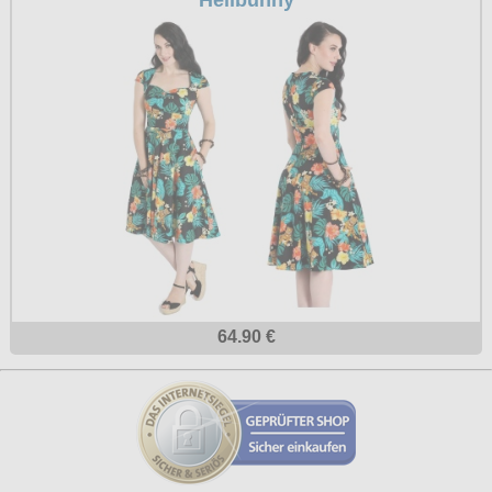
64.90 €