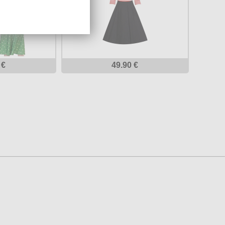
 €
49.90 €