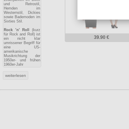
und Retrostil,
Hemden im
Westernstil, Dickies
sowie Bademoden im
Sixties Stil.
Rock ’n’ Roll
(kurz
für Rock and Roll) ist
39.90 €
ein nicht klar
umrissener Begriff für
eine US-
amerikanische
Musikrichtung der
1950er- und frühen
1960er-Jahr