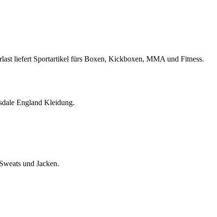
rlast liefert Sportartikel fürs Boxen, Kickboxen, MMA und Fitness.
sdale England Kleidung.
 Sweats und Jacken.