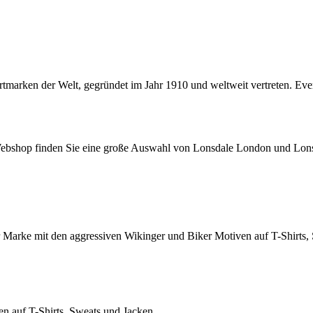
rtmarken der Welt, gegründet im Jahr 1910 und weltweit vertreten. Eve
 Webshop finden Sie eine große Auswahl von Lonsdale London und Lon
 Marke mit den aggressiven Wikinger und Biker Motiven auf T-Shirts,
en auf T-Shirts, Sweats und Jacken.