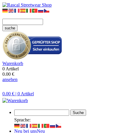
suche
Warenkorb
0 Artikel
0.00 €
ansehen
0.00 € | 0 Artikel
Suche
Sprache:
Neu bei uns
Neu