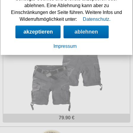
ablehnen. Eine Ablehnung kann aber zu
Einschränkungen der Seite führen. Weitere Infos und
Widerrufsmöglichkeit unter:
Datenschutz.
99.90 €
akzeptieren
ablehnen
Thor Steinar Cargoshorts Harald
Impressum
79.90 €