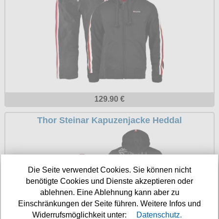
129.90 €
Thor Steinar Kapuzenjacke Heddal
Die Seite verwendet Cookies. Sie können nicht
benötigte Cookies und Dienste akzeptieren oder
ablehnen. Eine Ablehnung kann aber zu
Einschränkungen der Seite führen. Weitere Infos und
Widerrufsmöglichkeit unter:
Datenschutz.