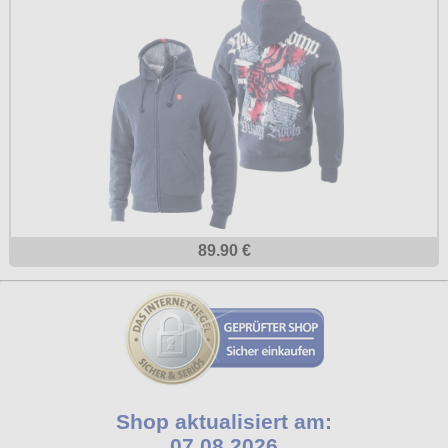
89.90 €
Shop aktualisiert am:
07.08.2026