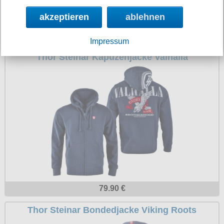
akzeptieren
ablehnen
79.90 €
Impressum
Thor Steinar Kapuzenjacke Valhalla
79.90 €
Thor Steinar Bondedjacke Viking Roots