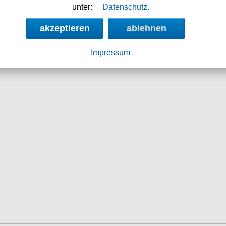
unter:
Datenschutz.
akzeptieren
ablehnen
79.90 €
69.90
Impressum