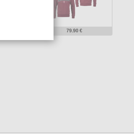
 €
79.90 €