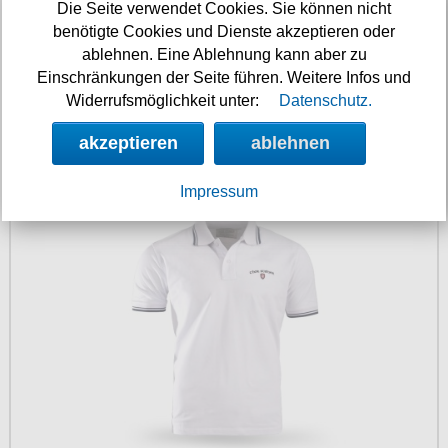
Die Seite verwendet Cookies. Sie können nicht
benötigte Cookies und Dienste akzeptieren oder
ablehnen. Eine Ablehnung kann aber zu
Einschränkungen der Seite führen. Weitere Infos und
Widerrufsmöglichkeit unter:
Datenschutz.
akzeptieren
ablehnen
59.90 €
Thor Steinar Polo Gungnir
Impressum