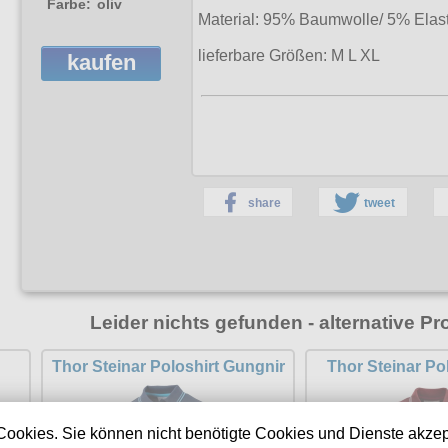
Farbe:
oliv
Material: 95% Baumwolle/ 5% Elas
lieferbare Größen:
M L XL
kaufen
share
tweet
Leider nichts gefunden - alternative Pr
Thor Steinar Poloshirt Gungnir
Thor Steinar P
Cookies. Sie können nicht benötigte Cookies und Dienste akzep