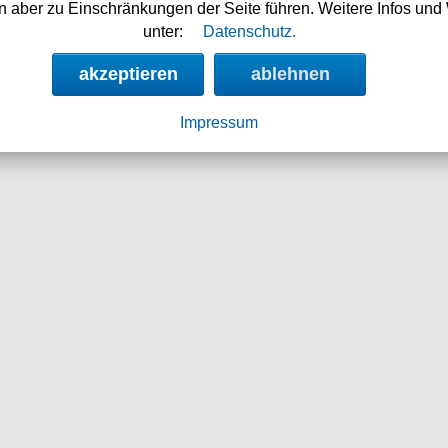
 aber zu Einschränkungen der Seite führen. Weitere Infos und 
unter:
Datenschutz.
akzeptieren
ablehnen
49.90 €
59.90
Impressum