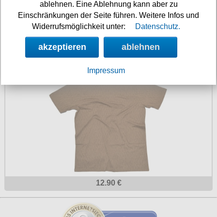
ablehnen. Eine Ablehnung kann aber zu
Einschränkungen der Seite führen. Weitere Infos und
Widerrufsmöglichkeit unter:
Datenschutz.
12.90 €
akzeptieren
ablehnen
Army T-Shirt NVA - tarn einstrich keinstrich
Impressum
12.90 €