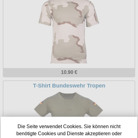
Petticoats
Poloshirts
T-Shirts
Begriffe
Dobermann
Hot Rod
Nordische Götterwelt
10.90 €
Ostzone
T-Shirt Bundeswehr Tropen
Punkrock
Rockabilly
Wikinger
Die Seite verwendet Cookies. Sie können nicht
benötigte Cookies und Dienste akzeptieren oder