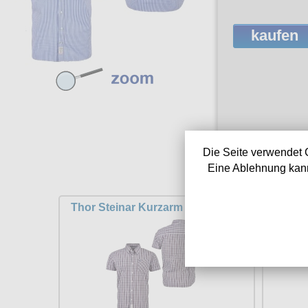
kaufen
Die Seite verwendet 
Eine Ablehnung kann
Thor Steinar Kurzarm Hemd Vike
Thor 