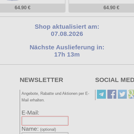
64.90 €
64.90 €
Shop aktualisiert am:
07.08.2026
Nächste Auslieferung in:
17h 13m
NEWSLETTER
SOCIAL MED
Angebote, Rabatte und Aktionen per E-
Mail erhalten.
E-Mail:
Name:
(optional)