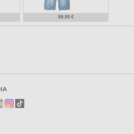
99.90 €
IA