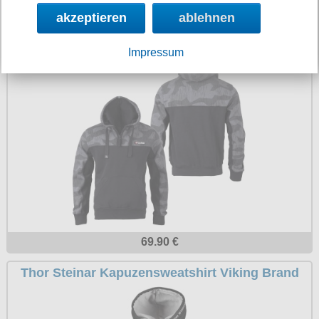
79.90 €
akzeptieren
ablehnen
Thor Steinar Kapuzensweatshirt Leutwin
Impressum
69.90 €
Thor Steinar Kapuzensweatshirt Viking Brand