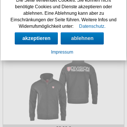
Die Seite verwendet Cookies. Sie können nicht
benötigte Cookies und Dienste akzeptieren oder
ablehnen. Eine Ablehnung kann aber zu
Einschränkungen der Seite führen. Weitere Infos und
Widerrufsmöglichkeit unter:
Datenschutz.
akzeptieren
ablehnen
94.90 €
Thor Steinar Sweatjacke M4 Div.
Impressum