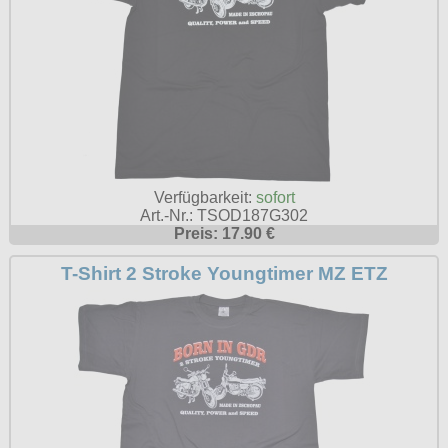
Verfügbarkeit:
sofort
Art.-Nr.: TSOD187G302
Preis: 17.90 €
T-Shirt 2 Stroke Youngtimer MZ ETZ