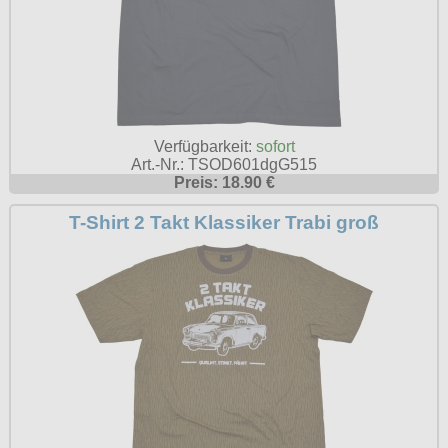
Verfügbarkeit:
sofort
Art.-Nr.: TSOD601dgG515
Preis: 18.90 €
T-Shirt 2 Takt Klassiker Trabi groß