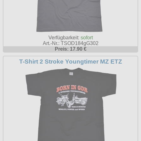
Verfügbarkeit:
sofort
Art.-Nr.: TSOD184gG302
Preis: 17.90 €
T-Shirt 2 Stroke Youngtimer MZ ETZ