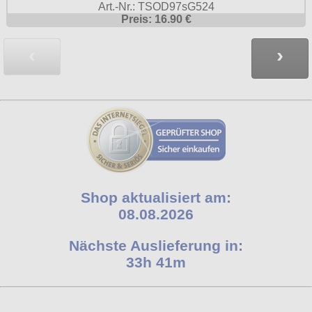
Art.-Nr.: TSOD97sG524
Preis: 16.90 €
‹
›
Shop aktualisiert am:
08.08.2026
Nächste Auslieferung in:
33h 41m