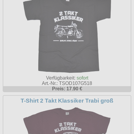
Verfügbarkeit:
sofort
Art.-Nr.: TSOD107G518
Preis: 17.90 €
T-Shirt 2 Takt Klassiker Trabi groß