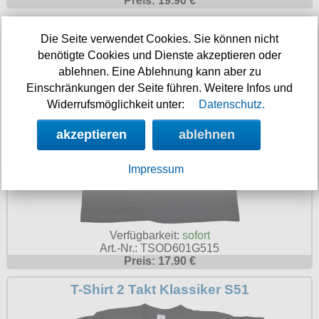
Preis: 19.90 €
T-Shirt 2 Takt Klassiker groß
Die Seite verwendet Cookies. Sie können nicht
benötigte Cookies und Dienste akzeptieren oder
ablehnen. Eine Ablehnung kann aber zu
Einschränkungen der Seite führen. Weitere Infos und
Widerrufsmöglichkeit unter:
Datenschutz.
akzeptieren
ablehnen
Impressum
Verfügbarkeit:
sofort
Art.-Nr.: TSOD601G515
Preis: 17.90 €
T-Shirt 2 Takt Klassiker S51