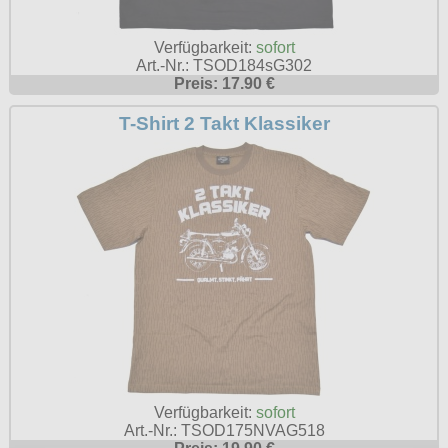
Verfügbarkeit:
sofort
Art.-Nr.: TSOD184sG302
Preis: 17.90 €
T-Shirt 2 Takt Klassiker
Verfügbarkeit:
sofort
Art.-Nr.: TSOD175NVAG518