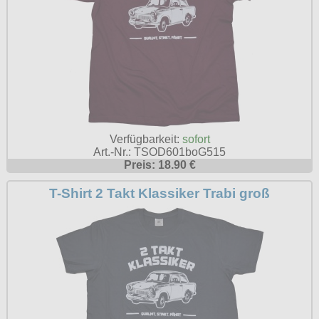
Verfügbarkeit:
sofort
Art.-Nr.: TSOD601boG515
Preis: 18.90 €
T-Shirt 2 Takt Klassiker Trabi groß