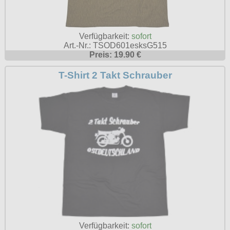
Verfügbarkeit:
sofort
Art.-Nr.: TSOD601esksG515
Preis: 19.90 €
T-Shirt 2 Takt Schrauber
Verfügbarkeit:
sofort