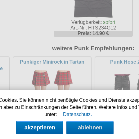
Verfügbarkeit:
sofort
Art.-Nr.: HTS234G12
Preis: 14.90 €
weitere Punk Empfehlungen:
Punkiger Minirock in Tartan
Punk Hose 
se
Cookies. Sie können nicht benötigte Cookies und Dienste akzep
 aber zu Einschränkungen der Seite führen. Weitere Infos und 
unter:
Datenschutz.
39.90 €
59.90
akzeptieren
ablehnen