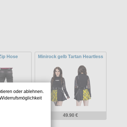
Zip Hose
Minirock gelb Tartan Heartless
tieren oder ablehnen.
Widerrufsmöglichkeit
 €
49.90 €