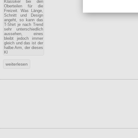
Klassiker bei den
Oberteilen für die
Freizeit. Was Länge,
Schnitt und Design
angeht, so kann das
T-Shirt je nach Trend
sehr unterschiedlich
aussehen, eines
bleibt jedoch immer
gleich und das ist der
halbe Arm, der dieses
Kl