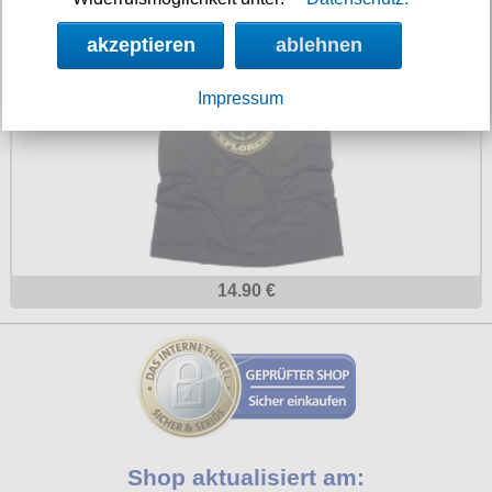
T-Shirt Ultras Football Explorers
akzeptieren
ablehnen
Impressum
14.90 €
Shop aktualisiert am: