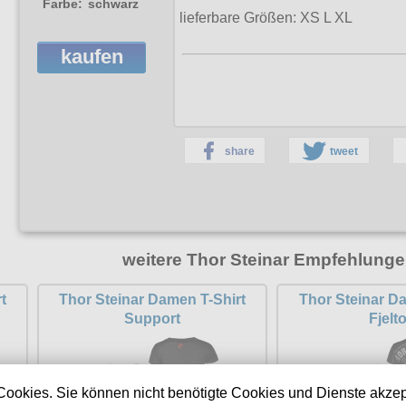
Farbe:
schwarz
lieferbare Größen:
XS L XL
kaufen
share
tweet
weitere Thor Steinar Empfehlunge
t
Thor Steinar Damen T-Shirt
Thor Steinar D
Support
Fjelt
Cookies. Sie können nicht benötigte Cookies und Dienste akzep