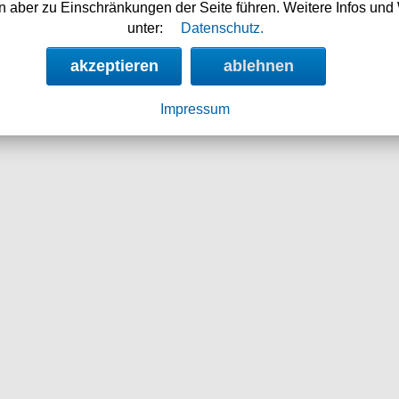
 aber zu Einschränkungen der Seite führen. Weitere Infos und 
unter:
Datenschutz.
akzeptieren
ablehnen
36.90 €
37.90
Impressum