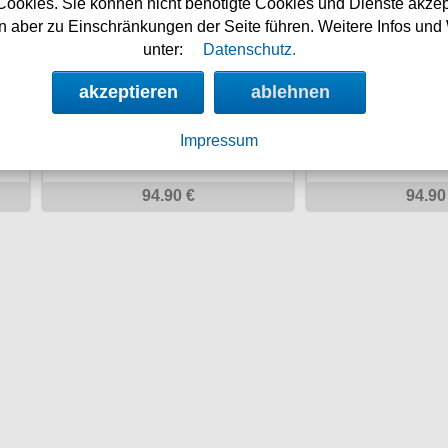
Cookies. Sie können nicht benötigte Cookies und Dienste akzep
Stonehammer
Mjod
 aber zu Einschränkungen der Seite führen. Weitere Infos und 
unter:
Datenschutz.
akzeptieren
ablehnen
Impressum
94.90 €
94.90