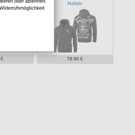
tieren oder ablehnen.
al
Hafslo
Widerrufsmöglichkeit
 €
79.90 €