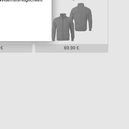
 €
69.90 €