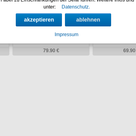
unter:
Datenschutz.
akzeptieren
ablehnen
Impressum
79.90 €
69.90