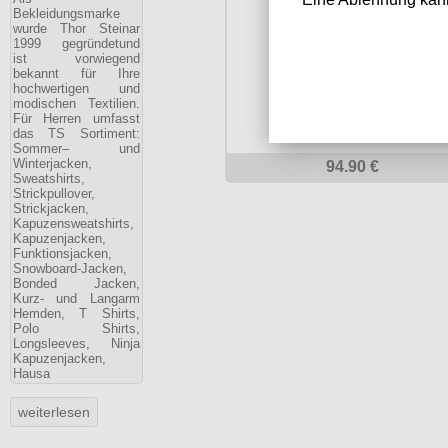
Bekleidungsmarke
wurde Thor Steinar
1999 gegründetund
ist vorwiegend
bekannt für Ihre
hochwertigen und
modischen Textilien.
Für Herren umfasst
das TS Sortiment:
Sommer– und
Winterjacken,
94.90 €
Sweatshirts,
Strickpullover,
Strickjacken,
Kapuzensweatshirts,
Kapuzenjacken,
Funktionsjacken,
Snowboard-Jacken,
Bonded Jacken,
Kurz- und Langarm
Hemden, T Shirts,
Polo Shirts,
Longsleeves, Ninja
Kapuzenjacken,
Hausa