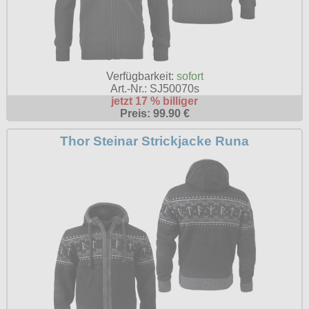
Verfügbarkeit:
sofort
Art.-Nr.: SJ50070s
jetzt 17 % billiger
Preis: 99.90 €
Thor Steinar Strickjacke Runa