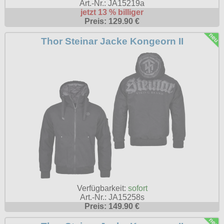
Art.-Nr.: JA15219a
jetzt 13 % billiger
Preis: 129.90 €
Thor Steinar Jacke Kongeorn II
Verfügbarkeit:
sofort
Art.-Nr.: JA15258s
Preis: 149.90 €