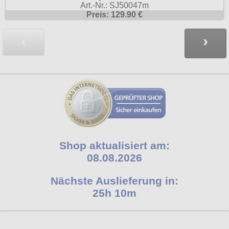
Art.-Nr.: SJ50047m
Preis: 129.90 €
‹
›
Shop aktualisiert am:
08.08.2026
Nächste Auslieferung in:
25h 10m