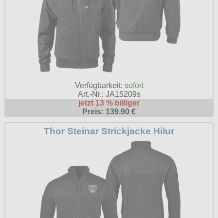
Verfügbarkeit:
sofort
Art.-Nr.: JA15209s
jetzt 13 % billiger
Preis: 139.90 €
Thor Steinar Strickjacke Hilur