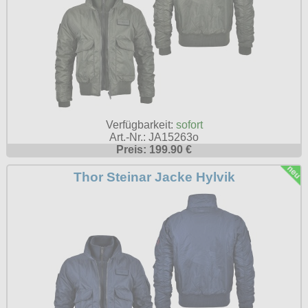
Verfügbarkeit:
sofort
Art.-Nr.: JA15263o
Preis: 199.90 €
Thor Steinar Jacke Hylvik