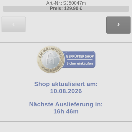
Art.-Nr.: SJ50047m
Preis: 129.90 €
‹
›
Shop aktualisiert am:
10.08.2026
Nächste Auslieferung in:
16h 46m