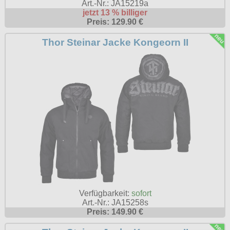
Art.-Nr.: JA15219a
jetzt 13 % billiger
Preis: 129.90 €
Thor Steinar Jacke Kongeorn II
Verfügbarkeit:
sofort
Art.-Nr.: JA15258s
Preis: 149.90 €