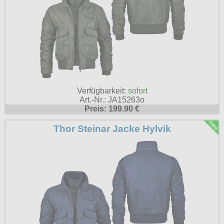
Verfügbarkeit:
sofort
Art.-Nr.: JA15263o
Preis: 199.90 €
Thor Steinar Jacke Hylvik