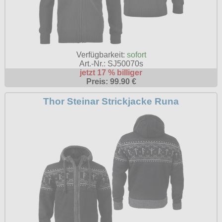
Verfügbarkeit:
sofort
Art.-Nr.: SJ50070s
jetzt 17 % billiger
Preis: 99.90 €
Thor Steinar Strickjacke Runa