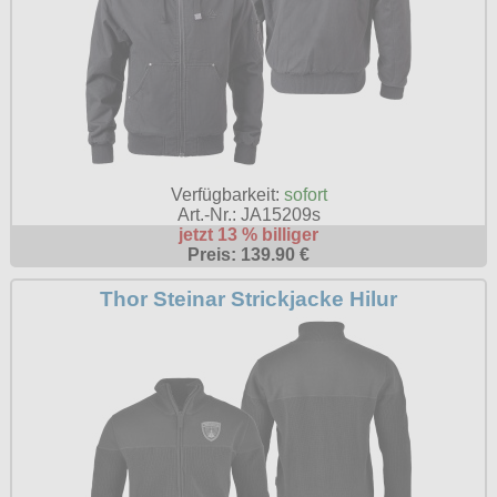
Verfügbarkeit:
sofort
Art.-Nr.: JA15209s
jetzt 13 % billiger
Preis: 139.90 €
Thor Steinar Strickjacke Hilur